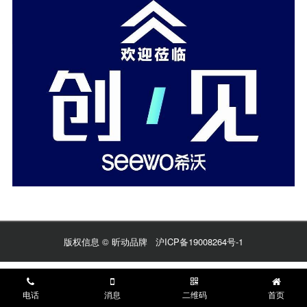
版权信息 © 昕动品牌
沪ICP备19008264号-1
电话
消息
二维码
首页